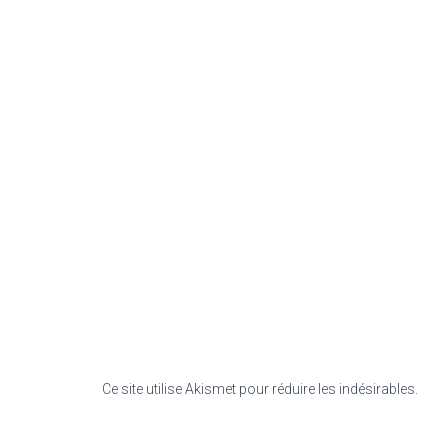
Ce site utilise Akismet pour réduire les indésirables.
En s