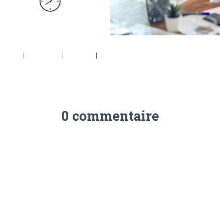
6 × 553
|
2048 × 737
|
360 × 240
|
2560 × 922
0 commentaire