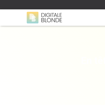
En tê