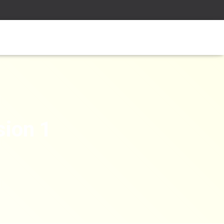
sion 1