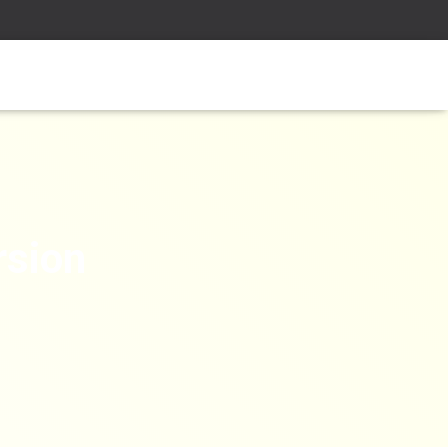
rsion