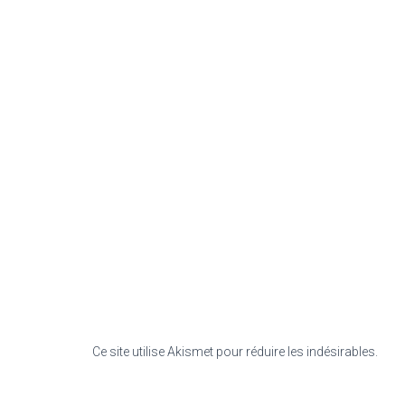
Ce site utilise Akismet pour réduire les indésirables.
En s