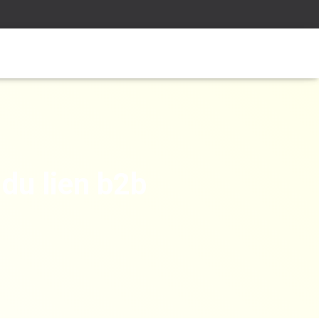
 du lien b2b