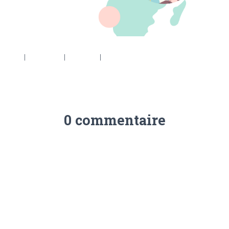
6 × 553
|
2048 × 737
|
360 × 240
|
3000 × 1080
0 commentaire