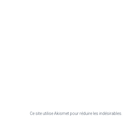
Ce site utilise Akismet pour réduire les indésirables.
En s