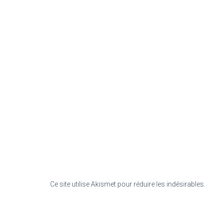
Ce site utilise Akismet pour réduire les indésirables.
En s