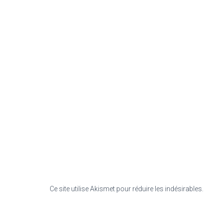
Ce site utilise Akismet pour réduire les indésirables.
En s