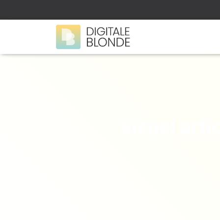
visuel arti