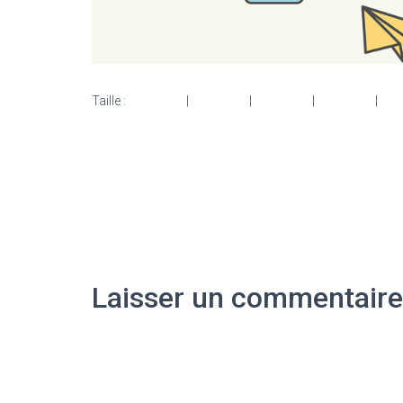
Taille :
150 × 150
|
300 × 108
|
750 × 270
|
750 × 270
|
153
Laisser un commentaire