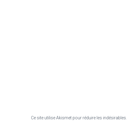
Ce site utilise Akismet pour réduire les indésirables.
En s