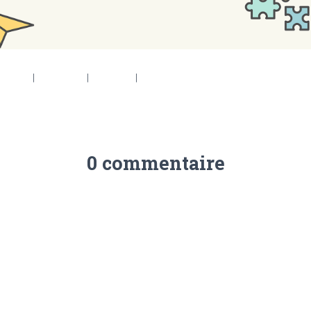
6 × 553
|
2048 × 737
|
360 × 240
|
3000 × 1080
0 commentaire